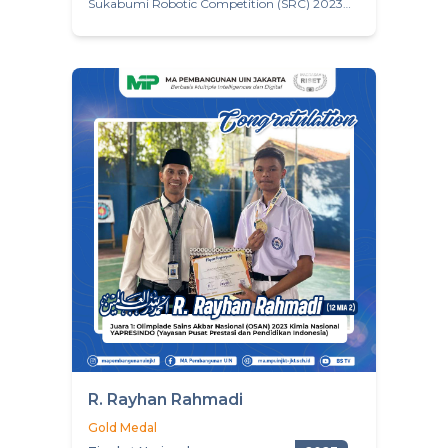
Sukabumi Robotic Competition (SRC) 2023
Universitas Nusa Putera Sukabumi, Kategori:
Line Follower Senior.
R. Rayhan Rahmadi
Gold Medal