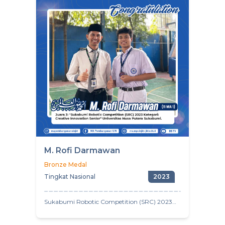
M. Rofi Darmawan
Bronze Medal
Tingkat Nasional
2023
Sukabumi Robotic Competition (SRC) 2023
Universitas Nusa Putera Sukabumi, Kategori:
Line Follower Senior.