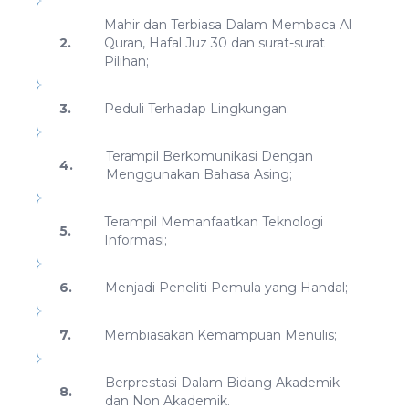
Mahir dan Terbiasa Dalam Membaca Al
2.
Quran, Hafal Juz 30 dan surat-surat
Pilihan;
3.
Peduli Terhadap Lingkungan;
Terampil Berkomunikasi Dengan
4.
Menggunakan Bahasa Asing;
Terampil Memanfaatkan Teknologi
5.
Informasi;
6.
Menjadi Peneliti Pemula yang Handal;
7.
Membiasakan Kemampuan Menulis;
Berprestasi Dalam Bidang Akademik
8.
dan Non Akademik.